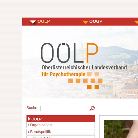
OÖLP
OÖGP
Suche
OÖLP
Organisation
Berufspolitik