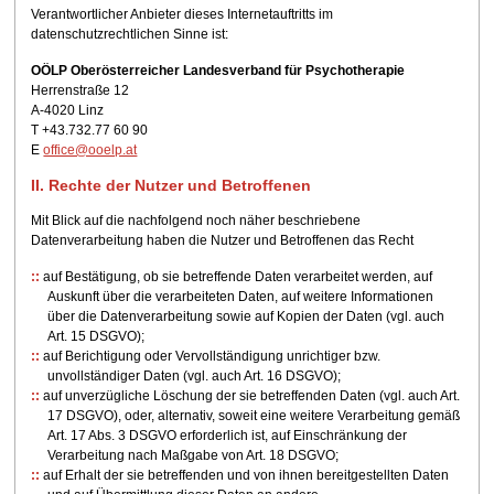
Verantwortlicher Anbieter dieses Internetauftritts im
datenschutzrechtlichen Sinne ist:
OÖLP Oberösterreicher Landesverband für Psychotherapie
Herrenstraße 12
A-4020 Linz
T +43.732.77 60 90
E
office@ooelp.at
II. Rechte der Nutzer und Betroffenen
Mit Blick auf die nachfolgend noch näher beschriebene
Datenverarbeitung haben die Nutzer und Betroffenen das Recht
auf Bestätigung, ob sie betreffende Daten verarbeitet werden, auf
Auskunft über die verarbeiteten Daten, auf weitere Informationen
über die Datenverarbeitung sowie auf Kopien der Daten (vgl. auch
Art. 15 DSGVO);
auf Berichtigung oder Vervollständigung unrichtiger bzw.
unvollständiger Daten (vgl. auch Art. 16 DSGVO);
auf unverzügliche Löschung der sie betreffenden Daten (vgl. auch Art.
17 DSGVO), oder, alternativ, soweit eine weitere Verarbeitung gemäß
Art. 17 Abs. 3 DSGVO erforderlich ist, auf Einschränkung der
Verarbeitung nach Maßgabe von Art. 18 DSGVO;
auf Erhalt der sie betreffenden und von ihnen bereitgestellten Daten