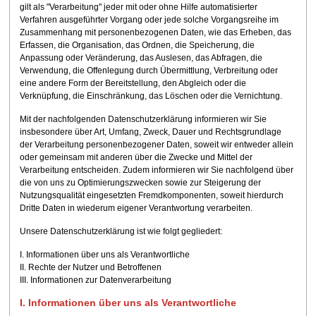
gilt als "Verarbeitung" jeder mit oder ohne Hilfe automatisierter
Verfahren ausgeführter Vorgang oder jede solche Vorgangsreihe im
Zusammenhang mit personenbezogenen Daten, wie das Erheben, das
Erfassen, die Organisation, das Ordnen, die Speicherung, die
Anpassung oder Veränderung, das Auslesen, das Abfragen, die
Verwendung, die Offenlegung durch Übermittlung, Verbreitung oder
eine andere Form der Bereitstellung, den Abgleich oder die
Verknüpfung, die Einschränkung, das Löschen oder die Vernichtung.
Mit der nachfolgenden Datenschutzerklärung informieren wir Sie
insbesondere über Art, Umfang, Zweck, Dauer und Rechtsgrundlage
der Verarbeitung personenbezogener Daten, soweit wir entweder allein
oder gemeinsam mit anderen über die Zwecke und Mittel der
Verarbeitung entscheiden. Zudem informieren wir Sie nachfolgend über
die von uns zu Optimierungszwecken sowie zur Steigerung der
Nutzungsqualität eingesetzten Fremdkomponenten, soweit hierdurch
Dritte Daten in wiederum eigener Verantwortung verarbeiten.
Unsere Datenschutzerklärung ist wie folgt gegliedert:
I. Informationen über uns als Verantwortliche
II. Rechte der Nutzer und Betroffenen
III. Informationen zur Datenverarbeitung
I. Informationen über uns als Verantwortliche