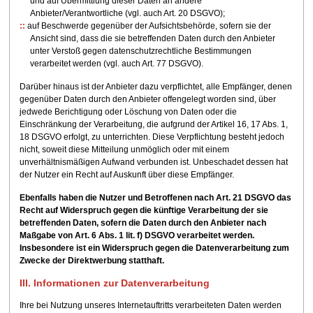
und auf Übermittlung dieser Daten an andere
Anbieter/Verantwortliche (vgl. auch Art. 20 DSGVO);
auf Beschwerde gegenüber der Aufsichtsbehörde, sofern sie der
Ansicht sind, dass die sie betreffenden Daten durch den Anbieter
unter Verstoß gegen datenschutzrechtliche Bestimmungen
verarbeitet werden (vgl. auch Art. 77 DSGVO).
Darüber hinaus ist der Anbieter dazu verpflichtet, alle Empfänger, denen
gegenüber Daten durch den Anbieter offengelegt worden sind, über
jedwede Berichtigung oder Löschung von Daten oder die
Einschränkung der Verarbeitung, die aufgrund der Artikel 16, 17 Abs. 1,
18 DSGVO erfolgt, zu unterrichten. Diese Verpflichtung besteht jedoch
nicht, soweit diese Mitteilung unmöglich oder mit einem
unverhältnismäßigen Aufwand verbunden ist. Unbeschadet dessen hat
der Nutzer ein Recht auf Auskunft über diese Empfänger.
Ebenfalls haben die Nutzer und Betroffenen nach Art. 21 DSGVO das
Recht auf Widerspruch gegen die künftige Verarbeitung der sie
betreffenden Daten, sofern die Daten durch den Anbieter nach
Maßgabe von Art. 6 Abs. 1 lit. f) DSGVO verarbeitet werden.
Insbesondere ist ein Widerspruch gegen die Datenverarbeitung zum
Zwecke der Direktwerbung statthaft.
III. Informationen zur Datenverarbeitung
Ihre bei Nutzung unseres Internetauftritts verarbeiteten Daten werden