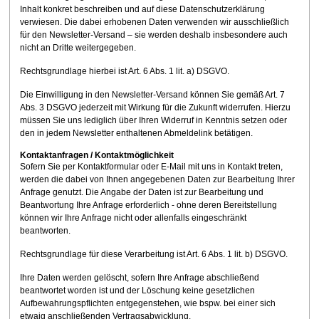
Inhalt konkret beschreiben und auf diese Datenschutzerklärung
verwiesen. Die dabei erhobenen Daten verwenden wir ausschließlich
für den Newsletter-Versand – sie werden deshalb insbesondere auch
nicht an Dritte weitergegeben.
Rechtsgrundlage hierbei ist Art. 6 Abs. 1 lit. a) DSGVO.
Die Einwilligung in den Newsletter-Versand können Sie gemäß Art. 7
Abs. 3 DSGVO jederzeit mit Wirkung für die Zukunft widerrufen. Hierzu
müssen Sie uns lediglich über Ihren Widerruf in Kenntnis setzen oder
den in jedem Newsletter enthaltenen Abmeldelink betätigen.
Kontaktanfragen / Kontaktmöglichkeit
Sofern Sie per Kontaktformular oder E-Mail mit uns in Kontakt treten,
werden die dabei von Ihnen angegebenen Daten zur Bearbeitung Ihrer
Anfrage genutzt. Die Angabe der Daten ist zur Bearbeitung und
Beantwortung Ihre Anfrage erforderlich - ohne deren Bereitstellung
können wir Ihre Anfrage nicht oder allenfalls eingeschränkt
beantworten.
Rechtsgrundlage für diese Verarbeitung ist Art. 6 Abs. 1 lit. b) DSGVO.
Ihre Daten werden gelöscht, sofern Ihre Anfrage abschließend
beantwortet worden ist und der Löschung keine gesetzlichen
Aufbewahrungspflichten entgegenstehen, wie bspw. bei einer sich
etwaig anschließenden Vertragsabwicklung.