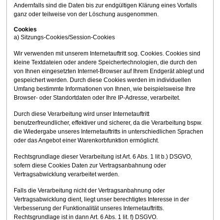
Andernfalls sind die Daten bis zur endgültigen Klärung eines Vorfalls
ganz oder teilweise von der Löschung ausgenommen.
Cookies
a) Sitzungs-Cookies/Session-Cookies
Wir verwenden mit unserem Internetauftritt sog. Cookies. Cookies sind
kleine Textdateien oder andere Speichertechnologien, die durch den
von Ihnen eingesetzten Internet-Browser auf Ihrem Endgerät ablegt und
gespeichert werden. Durch diese Cookies werden im individuellen
Umfang bestimmte Informationen von Ihnen, wie beispielsweise Ihre
Browser- oder Standortdaten oder Ihre IP-Adresse, verarbeitet.
Durch diese Verarbeitung wird unser Internetauftritt
benutzerfreundlicher, effektiver und sicherer, da die Verarbeitung bspw.
die Wiedergabe unseres Internetauftritts in unterschiedlichen Sprachen
oder das Angebot einer Warenkorbfunktion ermöglicht.
Rechtsgrundlage dieser Verarbeitung ist Art. 6 Abs. 1 lit b.) DSGVO,
sofern diese Cookies Daten zur Vertragsanbahnung oder
Vertragsabwicklung verarbeitet werden.
Falls die Verarbeitung nicht der Vertragsanbahnung oder
Vertragsabwicklung dient, liegt unser berechtigtes Interesse in der
Verbesserung der Funktionalität unseres Internetauftritts.
Rechtsgrundlage ist in dann Art. 6 Abs. 1 lit. f) DSGVO.