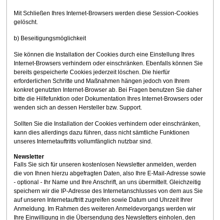
Mit Schließen Ihres Internet-Browsers werden diese Session-Cookies
gelöscht.
b) Beseitigungsmöglichkeit
Sie können die Installation der Cookies durch eine Einstellung Ihres
Internet-Browsers verhindern oder einschränken. Ebenfalls können Sie
bereits gespeicherte Cookies jederzeit löschen. Die hierfür
erforderlichen Schritte und Maßnahmen hängen jedoch von Ihrem
konkret genutzten Internet-Browser ab. Bei Fragen benutzen Sie daher
bitte die Hilfefunktion oder Dokumentation Ihres Internet-Browsers oder
wenden sich an dessen Hersteller bzw. Support.
Sollten Sie die Installation der Cookies verhindern oder einschränken,
kann dies allerdings dazu führen, dass nicht sämtliche Funktionen
unseres Internetauftritts vollumfänglich nutzbar sind.
Newsletter
Falls Sie sich für unseren kostenlosen Newsletter anmelden, werden
die von Ihnen hierzu abgefragten Daten, also Ihre E-Mail-Adresse sowie
- optional - Ihr Name und Ihre Anschrift, an uns übermittelt. Gleichzeitig
speichern wir die IP-Adresse des Internetanschlusses von dem aus Sie
auf unseren Internetauftritt zugreifen sowie Datum und Uhrzeit Ihrer
Anmeldung. Im Rahmen des weiteren Anmeldevorgangs werden wir
Ihre Einwilligung in die Übersendung des Newsletters einholen, den