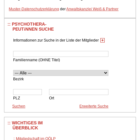
Muster-Datenschutzerklärung
der
Anwaltskanzlei Weiß & Partner
PSYCHOTHERA-
PEUTiNNEN SUCHE
Informationen zur Suche in der Liste der Mitglieder
Familienname (OHNE Titel)
Bezirk
PLZ
Ort
WICHTIGES IM
ÜBERBLICK
Mitgliedschaft im OÖLP