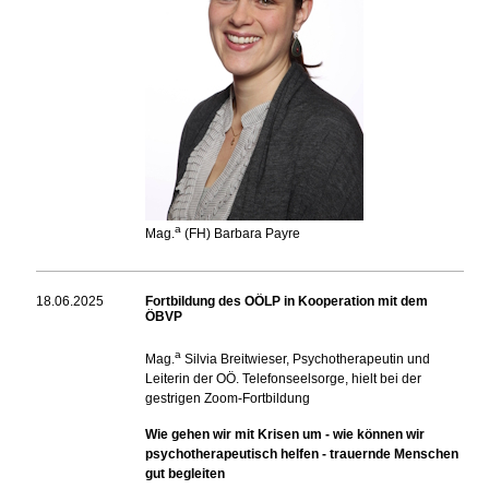
a
Mag.
(FH) Barbara Payre
18.06.2025
Fortbildung des OÖLP in Kooperation mit dem
ÖBVP
a
Mag.
Silvia Breitwieser, Psychotherapeutin und
Leiterin der OÖ. Telefonseelsorge, hielt bei der
gestrigen Zoom-Fortbildung
Wie gehen wir mit Krisen um - wie können wir
psychotherapeutisch helfen - trauernde Menschen
gut begleiten