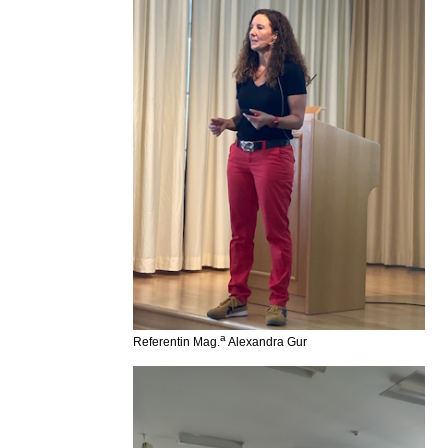
a
Referentin Mag.
Alexandra Gur