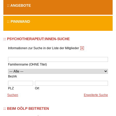
ANGEBOTE
PINNWAND
PSYCHOTHERAPEUT:INNEN-SUCHE
Informationen zur Suche in der Liste der Mitglieder
Familienname (OHNE Titel)
Bezirk
PLZ
Ort
BEIM OÖLP BEITRETEN