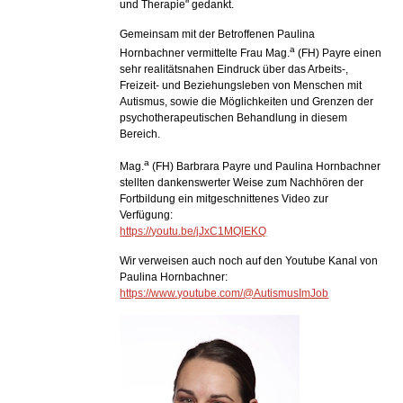
und Therapie" gedankt.
Gemeinsam mit der Betroffenen Paulina
a
Hornbachner vermittelte Frau Mag.
(FH) Payre einen
sehr realitätsnahen Eindruck über das Arbeits-,
Freizeit- und Beziehungsleben von Menschen mit
Autismus, sowie die Möglichkeiten und Grenzen der
psychotherapeutischen Behandlung in diesem
Bereich.
a
Mag.
(FH) Barbrara Payre und Paulina Hornbachner
stellten dankenswerter Weise zum Nachhören der
Fortbildung ein mitgeschnittenes Video zur
Verfügung:
https://youtu.be/jJxC1MQlEKQ
Wir verweisen auch noch auf den Youtube Kanal von
Paulina Hornbachner:
https://www.youtube.com/@AutismusImJob